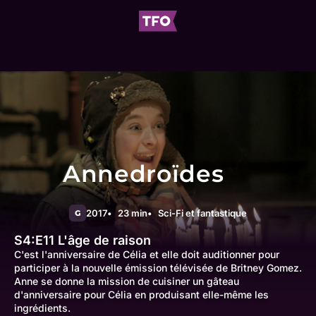
Annedroïdes
2017
23 min
Sci-Fi et fantastique
G
S4:E11
L'âge de raison
C'est l'anniversaire de Célia et elle doit auditionner pour
participer à la nouvelle émission télévisée de Britney Gomez.
Anne se donne la mission de cuisiner un gâteau
d'anniversaire pour Célia en produisant elle-même les
ingrédients.