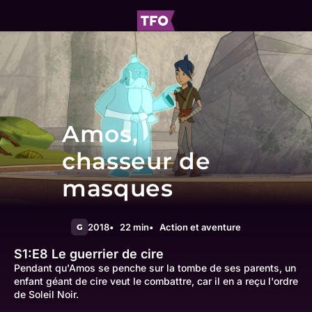
Amos,
chasseur de
masques
2018
22 min
Action et aventure
G
S1:E8
Le guerrier de cire
Pendant qu'Amos se penche sur la tombe de ses parents, un
enfant géant de cire veut le combattre, car il en a reçu l'ordre
de Soleil Noir.