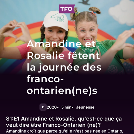
Amandine et
Rosalie fêtent
la journée des
franco-
ontarien(ne)s
2020
5 min
Jeunesse
G
S1:E1
Amandine et Rosalie, qu'est-ce que ça
veut dire être Franco-Ontarien (ne)?
Amandine croît que parce qu'elle n'est pas née en Ontario,