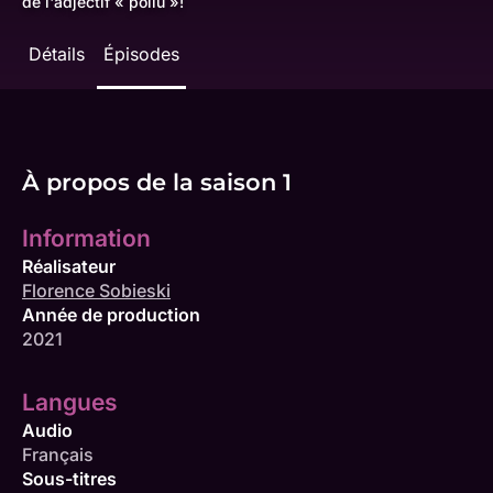
de l'adjectif « poilu »!
Détails
Épisodes
À propos de la saison 1
Information
Réalisateur
Florence Sobieski
Année de production
2021
Langues
Audio
Français
Sous-titres