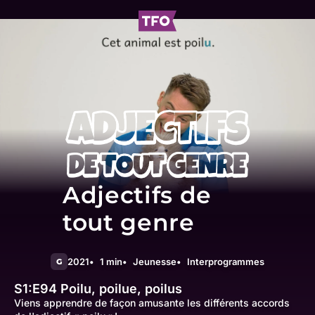
Adjectifs de
tout genre
2021
1 min
Jeunesse
Interprogrammes
G
S1:E94
Poilu, poilue, poilus
Viens apprendre de façon amusante les différents accords