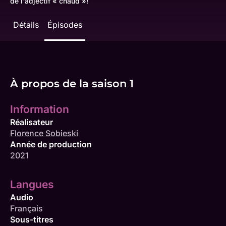
de l'adjectif « chaud »!
Détails
Épisodes
À propos de la saison 1
Information
Réalisateur
Florence Sobieski
Année de production
2021
Langues
Audio
Français
Sous-titres