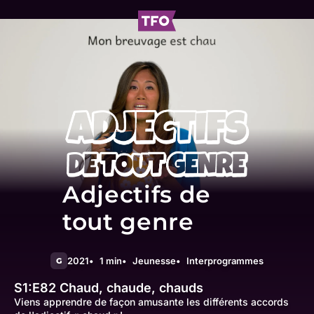
Adjectifs de
tout genre
2021
1 min
Jeunesse
Interprogrammes
G
S1:E82
Chaud, chaude, chauds
Viens apprendre de façon amusante les différents accords