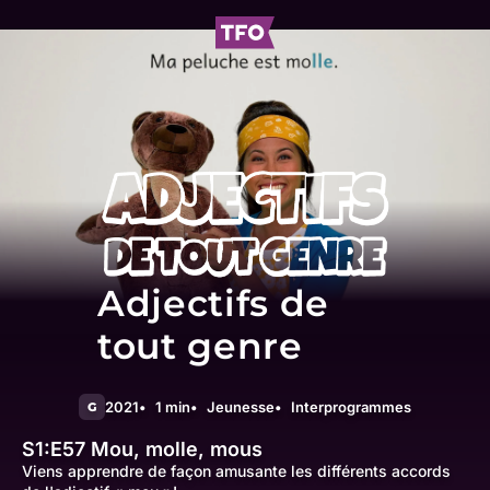
Adjectifs de
tout genre
2021
1 min
Jeunesse
Interprogrammes
G
S1:E57
Mou, molle, mous
Viens apprendre de façon amusante les différents accords