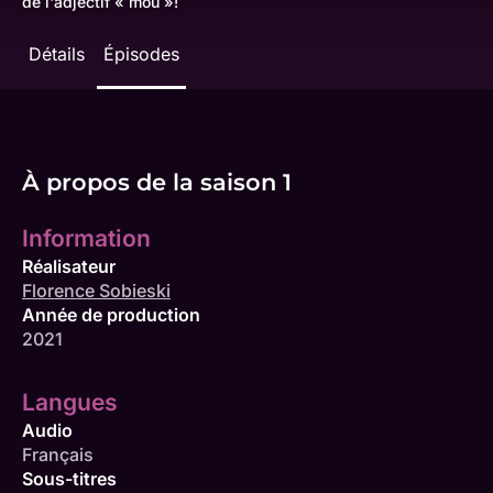
de l'adjectif « mou »!
Détails
Épisodes
À propos de la saison 1
Information
Réalisateur
Florence Sobieski
Année de production
2021
Langues
Audio
Français
Sous-titres