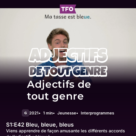
Adjectifs de
tout genre
2021
1 min
Jeunesse
Interprogrammes
G
S1:E42
Bleu, bleue, bleus
Viens apprendre de façon amusante les différents accords