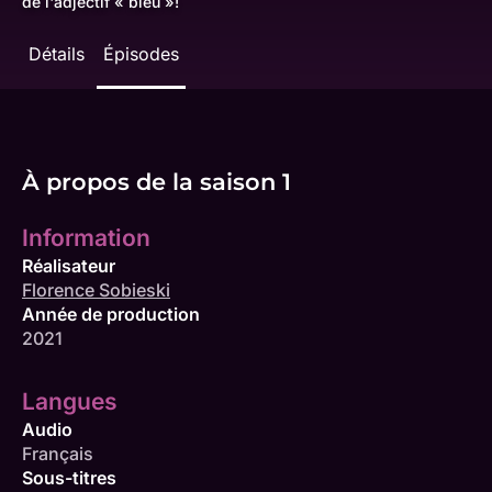
de l'adjectif « bleu »!
Détails
Épisodes
À propos de la saison 1
Information
Réalisateur
Florence Sobieski
Année de production
2021
Langues
Audio
Français
Sous-titres