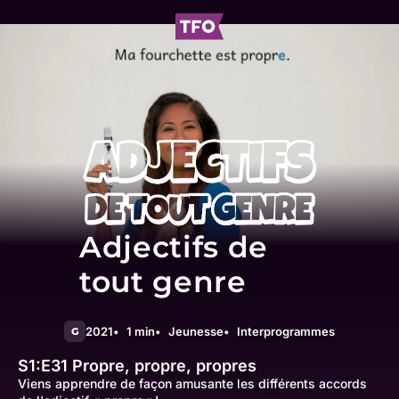
Adjectifs de
tout genre
2021
1 min
Jeunesse
Interprogrammes
G
S1:E31
Propre, propre, propres
Viens apprendre de façon amusante les différents accords