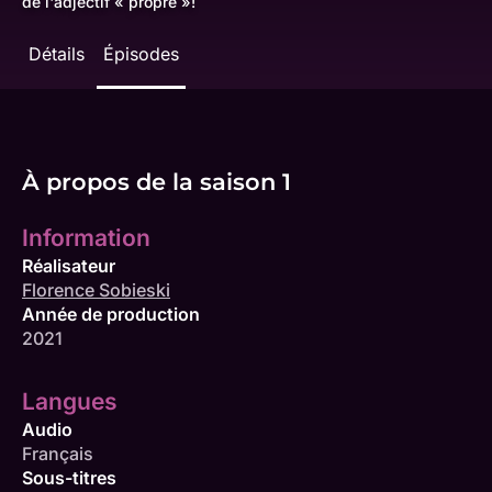
de l'adjectif « propre »!
Détails
Épisodes
À propos de la saison 1
Information
Réalisateur
Florence Sobieski
Année de production
2021
Langues
Audio
Français
Sous-titres