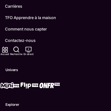
Carrières
TFO Apprendre à la maison
Comment nous capter
Contactez-nous
ONFR
Accueil
Recherche
En direct
IDÉLLO
Univers
Boukili
Conditions d'utilisation
Accessibilité
Explorer
Confidentialité