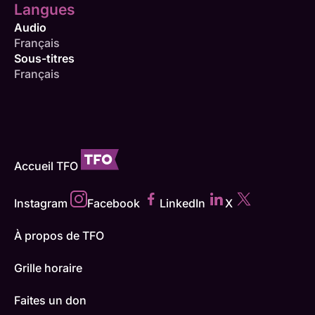
Langues
Audio
Français
Sous-titres
Français
Accueil TFO
Instagram
Facebook
LinkedIn
X
À propos de TFO
Grille horaire
Faites un don