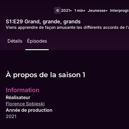
2021
1 min
Jeunesse
Interprog
G
S1:E29
Grand, grande, grands
Viens apprendre de façon amusante les différents accords de l'a
Détails
Épisodes
À propos de la saison 1
Information
Réalisateur
Florence Sobieski
Année de production
2021