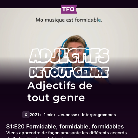
Adjectifs de
tout genre
2021
1 min
Jeunesse
Interprogrammes
G
S1:E20
Formidable, formidable, formidables
Viens apprendre de façon amusante les différents accords