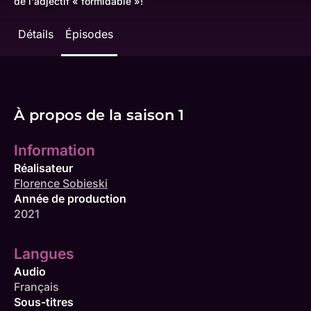
de l'adjectif « formidable »!
Détails
Épisodes
À propos de la saison 1
Information
Réalisateur
Florence Sobieski
Année de production
2021
Langues
Audio
Français
Sous-titres