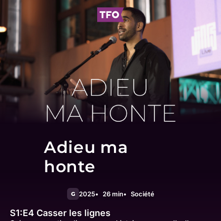
Adieu ma
honte
2025
26 min
Société
G
S1:E4
Casser les lignes