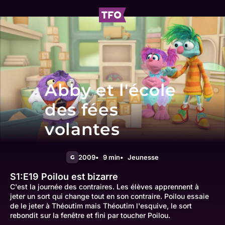
Abby et l'école
des fées
volantes
2009
9 min
Jeunesse
G
S1:E19
Poilou est bizarre
C'est la journée des contraires. Les élèves apprennent à
jeter un sort qui change tout en son contraire. Poilou essaie
de le jeter à Théoutim mais Théoutim l'esquive, le sort
rebondit sur la fenêtre et fini par toucher Poilou.