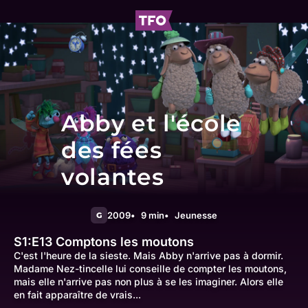
Abby et l'école
des fées
volantes
2009
9 min
Jeunesse
G
S1:E13
Comptons les moutons
C'est l'heure de la sieste. Mais Abby n'arrive pas à dormir.
Madame Nez-tincelle lui conseille de compter les moutons,
mais elle n'arrive pas non plus à se les imaginer. Alors elle
en fait apparaître de vrais...