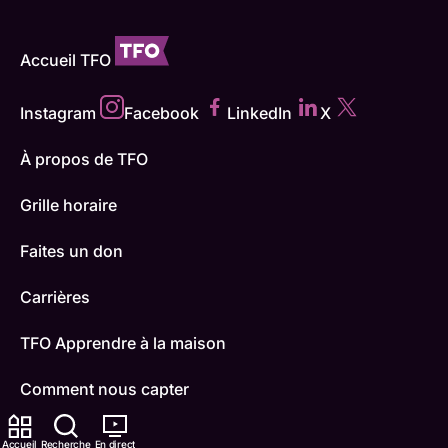
Accueil TFO
Instagram
Facebook
LinkedIn
X
À propos de TFO
Grille horaire
Faites un don
Carrières
TFO Apprendre à la maison
Comment nous capter
Contactez-nous
Accueil
Recherche
En direct