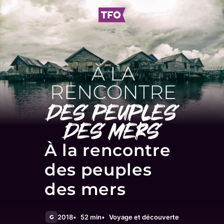
À la rencontre
des peuples
des mers
2018
52 min
Voyage et découverte
G