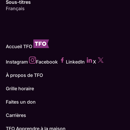
Sous-titres
Français
Accueil TFO
Instagram
Facebook
LinkedIn
X
À propos de TFO
Grille horaire
Faites un don
Carrières
TFO Apprendre à la maison