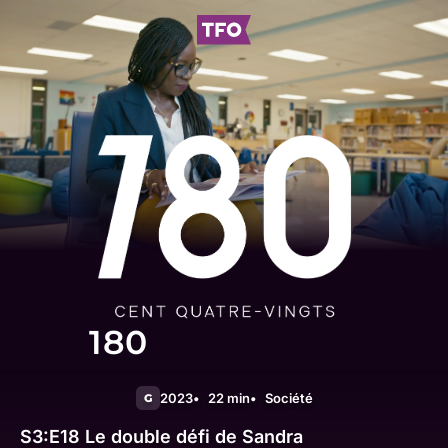
180
2023
22 min
Société
G
S3:E18
Le double défi de Sandra