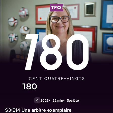
180
2023
22 min
Société
G
S3:E14
Une arbitre exemplaire