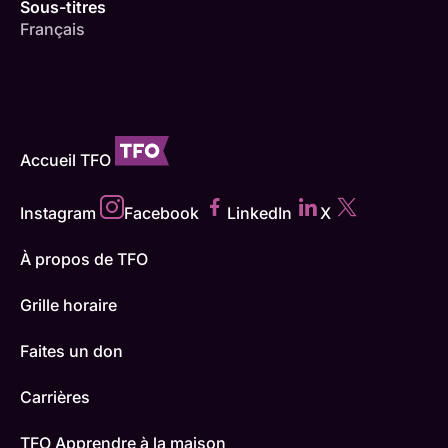
Sous-titres
Français
Accueil TFO
Instagram
Facebook
LinkedIn
X
À propos de TFO
Grille horaire
Faites un don
Carrières
TFO Apprendre à la maison