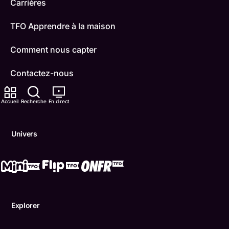
Carrières
TFO Apprendre à la maison
Comment nous capter
Contactez-nous
ONFR
Accueil
Recherche
En direct
IDÉLLO
Univers
Boukili
Conditions d'utilisation
Accessibilité
Explorer
Confidentialité