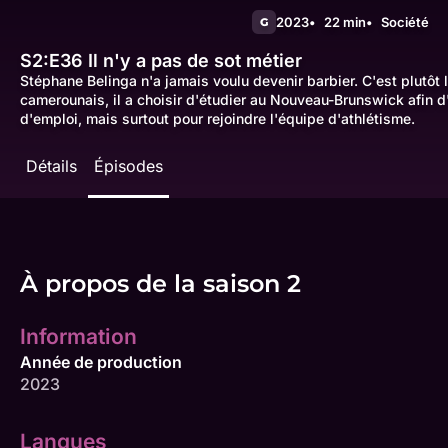
2023
22 min
Société
G
S2:E36
Il n'y a pas de sot métier
Stéphane Belinga n'a jamais voulu devenir barbier. C'est plutôt le
camerounais, il a choisir d'étudier au Nouveau-Brunswick afin 
d'emploi, mais surtout pour rejoindre l'équipe d'athlétisme.
Détails
Épisodes
À propos de la saison 2
Information
Année de production
2023
Langues