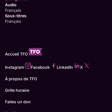
Audio
Français
Sous-titres
Français
Accueil TFO
Instagram
Facebook
LinkedIn
X
À propos de TFO
Grille horaire
Faites un don