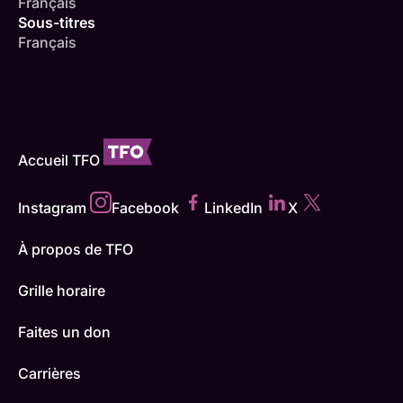
Français
Sous-titres
Français
Accueil TFO
Instagram
Facebook
LinkedIn
X
À propos de TFO
Grille horaire
Faites un don
Carrières