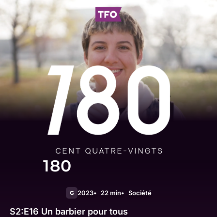
180
2023
22 min
Société
G
S2:E16
Un barbier pour tous