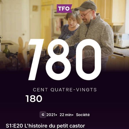
180
2021
22 min
Société
G
S1:E20
L'histoire du petit castor