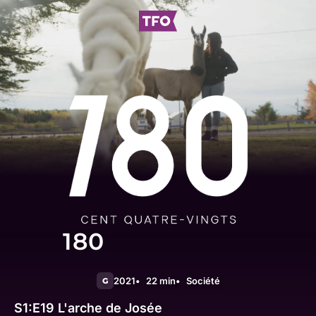
180
2021
22 min
Société
G
S1:E19
L'arche de Josée