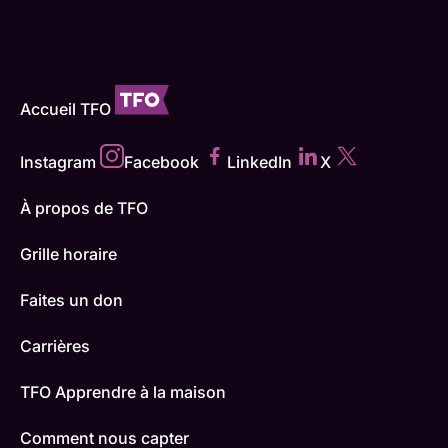
Accueil TFO
Instagram
Facebook
LinkedIn
X
À propos de TFO
Grille horaire
Faites un don
Carrières
TFO Apprendre à la maison
Comment nous capter