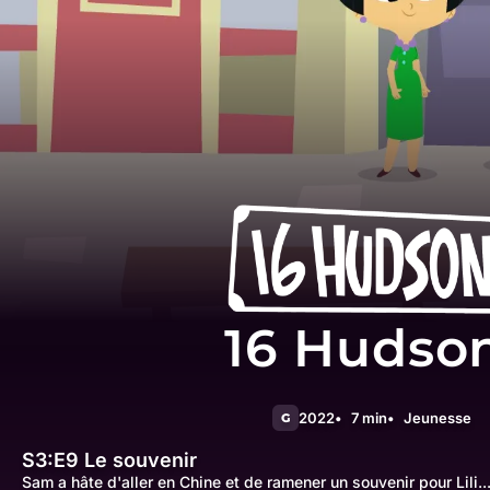
16 Hudso
2022
7 min
Jeunesse
G
S3:E9
Le souvenir
Sam a hâte d'aller en Chine et de ramener un souvenir pour Lili..