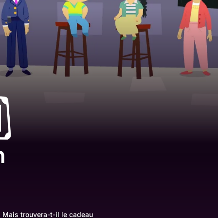
n
. Mais trouvera-t-il le cadeau