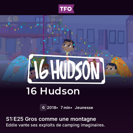
16 Hudson
2018
7 min
Jeunesse
G
S1:E25
Gros comme une montagne
Eddie vante ses exploits de camping imaginaires.