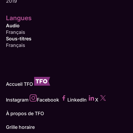
2019
Langues
Audio
Français
Sous-titres
Français
Accueil TFO
Instagram
Facebook
LinkedIn
X
À propos de TFO
Grille horaire