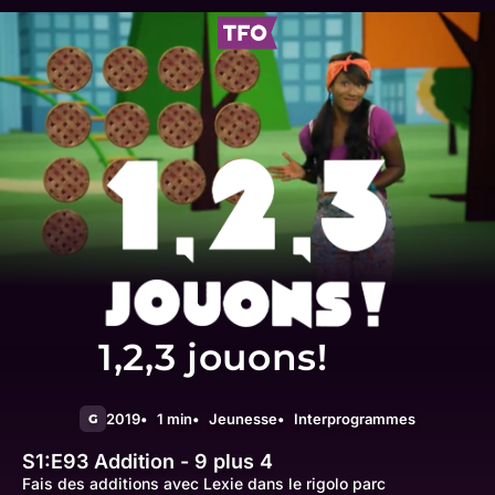
1,2,3 jouons!
2019
1 min
Jeunesse
Interprogrammes
G
S1:E93
Addition - 9 plus 4
Fais des additions avec Lexie dans le rigolo parc