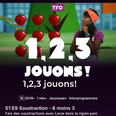
1,2,3 jouons!
2019
1 min
Jeunesse
Interprogrammes
G
S1:E9
Soustraction - 8 moins 3
Fais des soustractions avec Lexie dans le rigolo parc