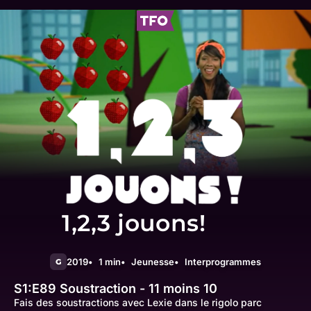
1,2,3 jouons!
2019
1 min
Jeunesse
Interprogrammes
G
S1:E89
Soustraction - 11 moins 10
Fais des soustractions avec Lexie dans le rigolo parc