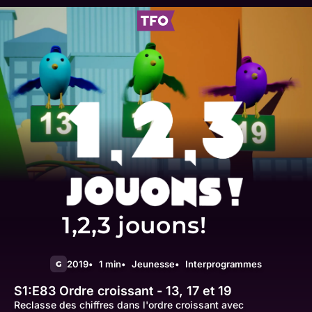
1,2,3 jouons!
2019
1 min
Jeunesse
Interprogrammes
G
S1:E83
Ordre croissant - 13, 17 et 19
Reclasse des chiffres dans l'ordre croissant avec