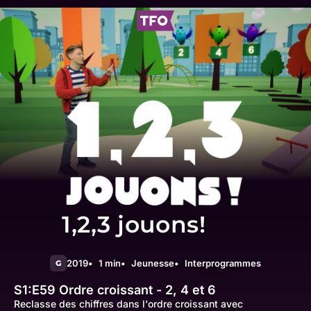
1,2,3 jouons!
2019
1 min
Jeunesse
Interprogrammes
G
S1:E59
Ordre croissant - 2, 4 et 6
Reclasse des chiffres dans l'ordre croissant avec