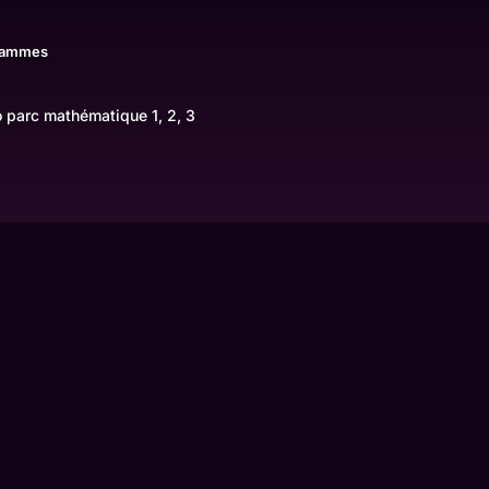
rammes
o parc mathématique 1, 2, 3