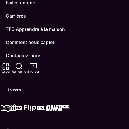
Faites un don
Carrières
TFO Apprendre à la maison
Comment nous capter
Contactez-nous
ONFR
Accueil
Recherche
En direct
IDÉLLO
Univers
Boukili
Conditions d'utilisation
Accessibilité