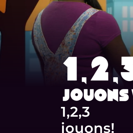
1,2,3
jouons!