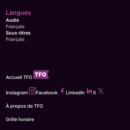
Langues
Audio
Français
Sous-titres
Français
Accueil TFO
Instagram
Facebook
LinkedIn
X
À propos de TFO
Grille horaire