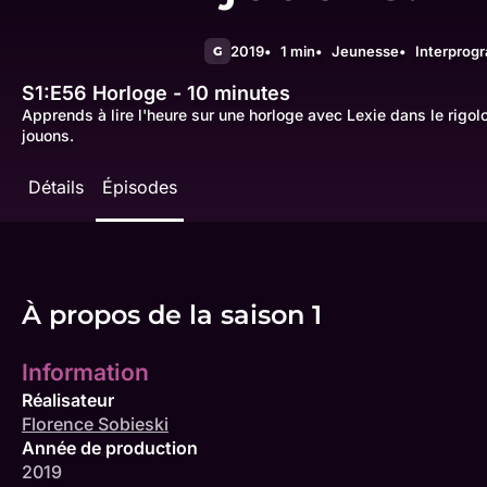
2019
1 min
Jeunesse
Interprog
G
S1:E56
Horloge - 10 minutes
Apprends à lire l'heure sur une horloge avec Lexie dans le rigol
jouons.
Détails
Épisodes
À propos de la saison 1
Information
Réalisateur
Florence Sobieski
Année de production
2019