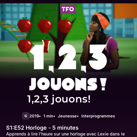
1,2,3 jouons!
2019
1 min
Jeunesse
Interprogrammes
G
S1:E52
Horloge - 5 minutes
Apprends à lire l'heure sur une horloge avec Lexie dans le