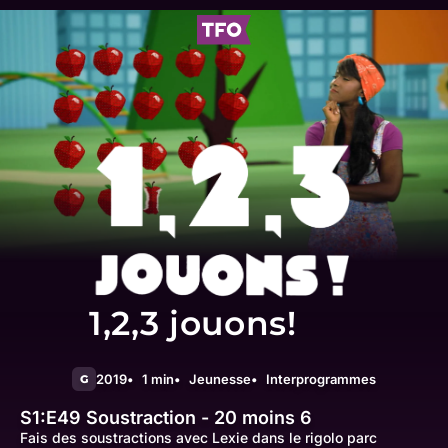
1,2,3 jouons!
2019
1 min
Jeunesse
Interprogrammes
G
S1:E49
Soustraction - 20 moins 6
Fais des soustractions avec Lexie dans le rigolo parc