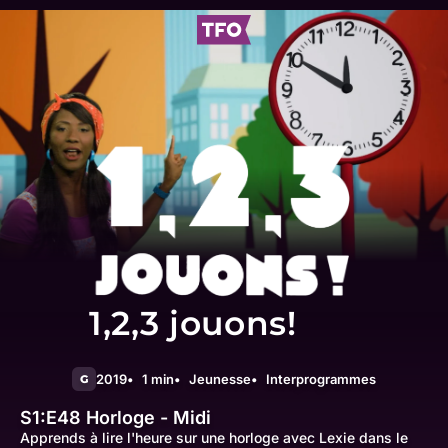
1,2,3 jouons!
2019
1 min
Jeunesse
Interprogrammes
G
S1:E48
Horloge - Midi
Apprends à lire l'heure sur une horloge avec Lexie dans le