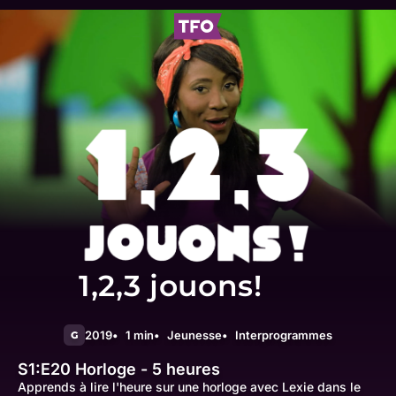
1,2,3 jouons!
2019
1 min
Jeunesse
Interprogrammes
G
S1:E20
Horloge - 5 heures
Apprends à lire l'heure sur une horloge avec Lexie dans le