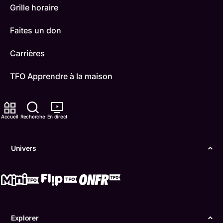
Grille horaire
Faites un don
Carrières
TFO Apprendre à la maison
Comment nous capter
Accueil
Recherche
En direct
Contactez-nous
ONFR
Univers
IDÉLLO
Boukili
Conditions d'utilisation
Explorer