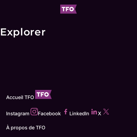
Explorer
Accueil TFO
Instagram
Facebook
LinkedIn
X
À propos de TFO