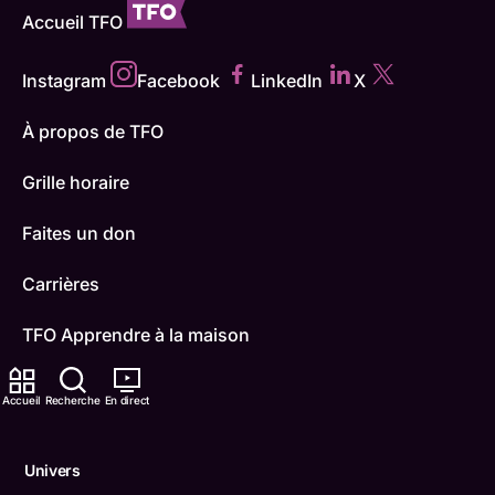
Accueil TFO
Instagram
Facebook
LinkedIn
X
À propos de TFO
Grille horaire
Faites un don
Carrières
TFO Apprendre à la maison
Comment nous capter
Accueil
Recherche
En direct
Contactez-nous
Univers
ONFR