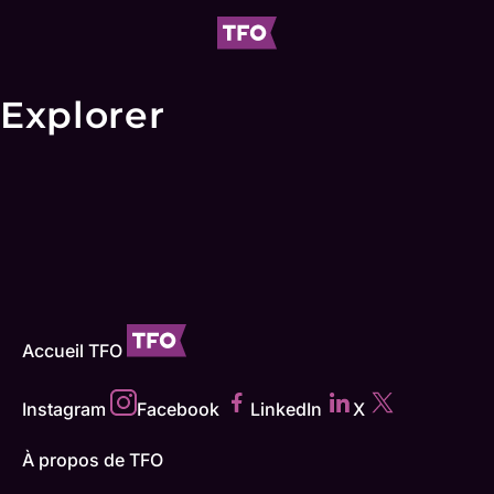
Explorer
Accueil TFO
Instagram
Facebook
LinkedIn
X
À propos de TFO