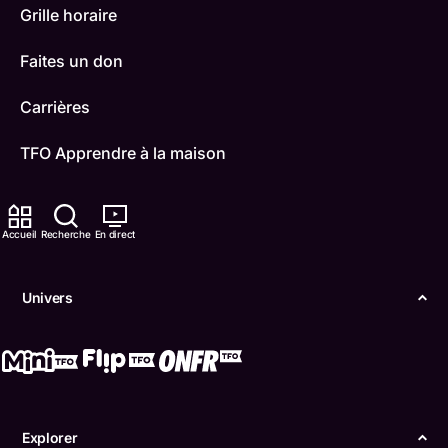
Grille horaire
Faites un don
Carrières
TFO Apprendre à la maison
Comment nous capter
Accueil
Recherche
En direct
Contactez-nous
ONFR
Univers
IDÉLLO
Boukili
Conditions d'utilisation
Explorer