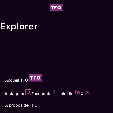
Explorer
Accueil TFO
Instagram
Facebook
LinkedIn
X
À propos de TFO