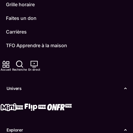
Grille horaire
Faites un don
Carrières
TFO Apprendre à la maison
Comment nous capter
Accueil
Recherche
En direct
Contactez-nous
ONFR
Univers
IDÉLLO
Boukili
Conditions d'utilisation
Explorer