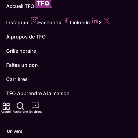
Accueil TFO
Instagram
Facebook
LinkedIn
X
À propos de TFO
Grille horaire
Faites un don
Carrières
TFO Apprendre à la maison
Comment nous capter
Accueil
Recherche
En direct
Contactez-nous
Univers
ONFR