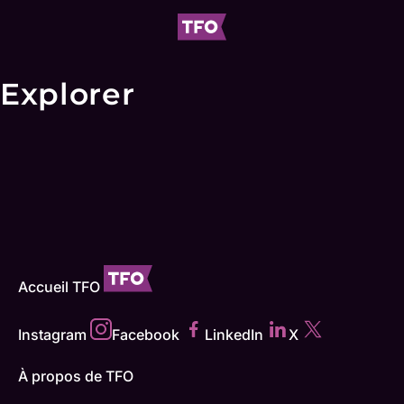
Explorer
Accueil TFO
Instagram
Facebook
LinkedIn
X
À propos de TFO