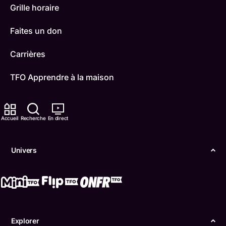
Grille horaire
Faites un don
Carrières
TFO Apprendre à la maison
Comment nous capter
Accueil
Recherche
En direct
Contactez-nous
ONFR
Univers
IDÉLLO
Boukili
Conditions d'utilisation
Explorer