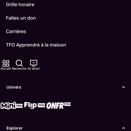
Grille horaire
Faites un don
Carrières
TFO Apprendre à la maison
Comment nous capter
Accueil
Recherche
En direct
Contactez-nous
ONFR
Univers
IDÉLLO
Boukili
Conditions d'utilisation
Explorer