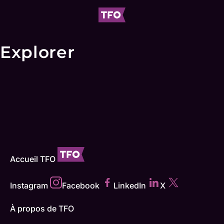
Explorer
Accueil TFO
Instagram
Facebook
LinkedIn
X
À propos de TFO