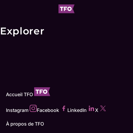
Explorer
Accueil TFO
Instagram
Facebook
LinkedIn
X
À propos de TFO