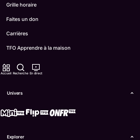
Grille horaire
Faites un don
Carrières
TFO Apprendre à la maison
Comment nous capter
Accueil
Recherche
En direct
Contactez-nous
ONFR
Univers
IDÉLLO
Boukili
Conditions d'utilisation
Explorer