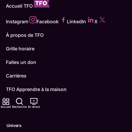
Accueil TFO
Instagram
Facebook
LinkedIn
X
À propos de TFO
Grille horaire
Faites un don
Carrières
TFO Apprendre à la maison
Comment nous capter
Accueil
Recherche
En direct
Contactez-nous
Univers
ONFR