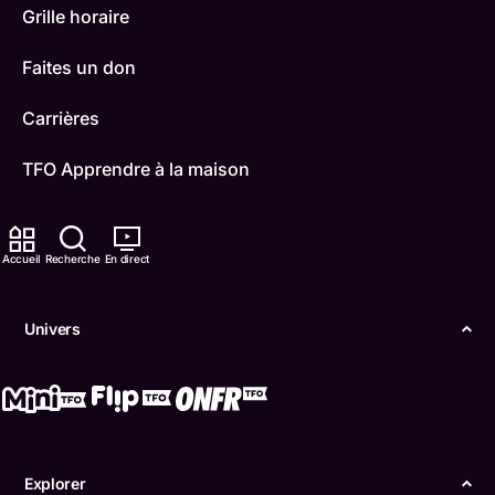
Grille horaire
Faites un don
Carrières
TFO Apprendre à la maison
Comment nous capter
Accueil
Recherche
En direct
Contactez-nous
ONFR
Univers
IDÉLLO
Boukili
Conditions d'utilisation
Explorer