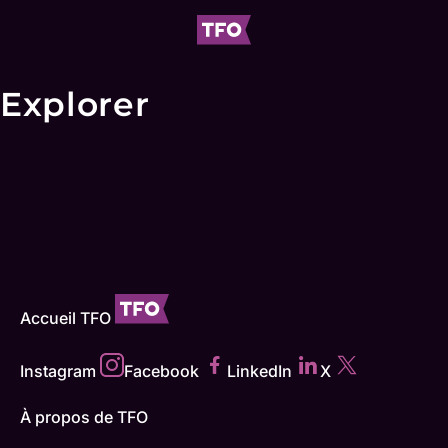
Explorer
Accueil TFO
Instagram
Facebook
LinkedIn
X
À propos de TFO