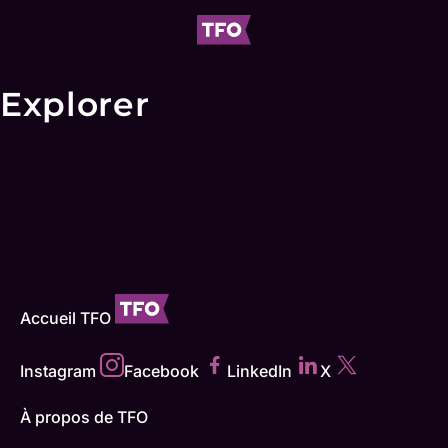
Explorer
Accueil TFO
Instagram
Facebook
LinkedIn
X
À propos de TFO