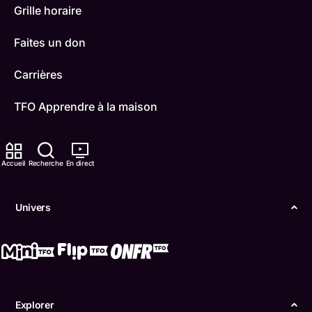
Grille horaire
Faites un don
Carrières
TFO Apprendre à la maison
Comment nous capter
Accueil
Recherche
En direct
Contactez-nous
ONFR
Univers
IDÉLLO
Boukili
Conditions d'utilisation
Explorer