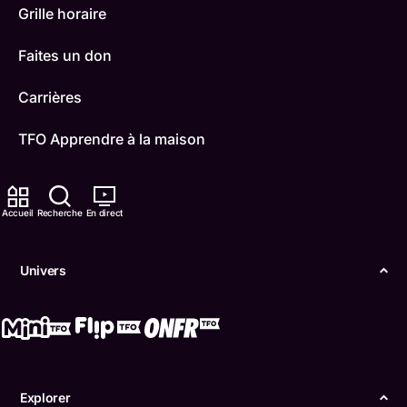
Grille horaire
Faites un don
Carrières
TFO Apprendre à la maison
Comment nous capter
Accueil
Recherche
En direct
Contactez-nous
ONFR
Univers
IDÉLLO
Boukili
Conditions d'utilisation
Explorer