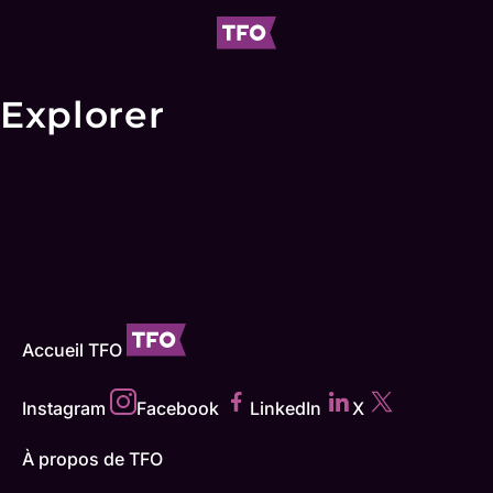
Explorer
Accueil TFO
Instagram
Facebook
LinkedIn
X
À propos de TFO