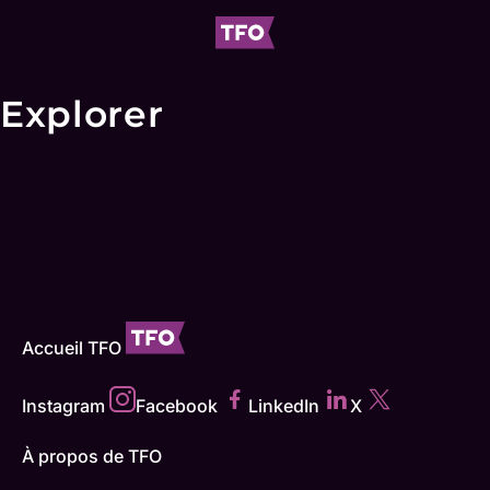
Explorer
Accueil TFO
Instagram
Facebook
LinkedIn
X
À propos de TFO