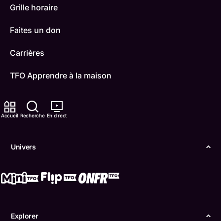
Grille horaire
Faites un don
Carrières
TFO Apprendre à la maison
Comment nous capter
Accueil
Recherche
En direct
Contactez-nous
ONFR
Univers
IDÉLLO
Boukili
Conditions d'utilisation
Explorer