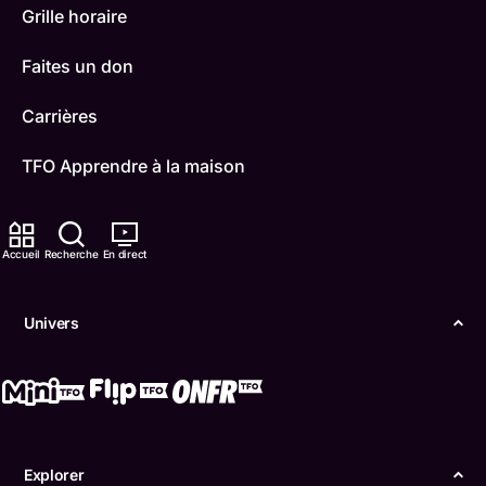
Grille horaire
Faites un don
Carrières
TFO Apprendre à la maison
Comment nous capter
Accueil
Recherche
En direct
Contactez-nous
ONFR
Univers
IDÉLLO
Boukili
Conditions d'utilisation
Explorer