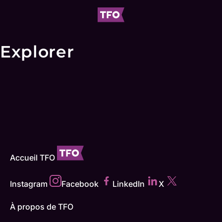
Explorer
Accueil TFO
Instagram
Facebook
LinkedIn
X
À propos de TFO