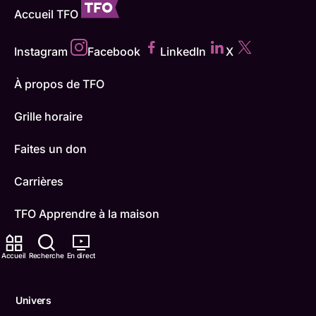
Accueil TFO
Instagram
Facebook
LinkedIn
X
À propos de TFO
Grille horaire
Faites un don
Carrières
TFO Apprendre à la maison
Comment nous capter
Accueil
Recherche
En direct
Contactez-nous
Univers
ONFR